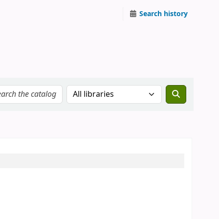
Search history
Search the catalog in: