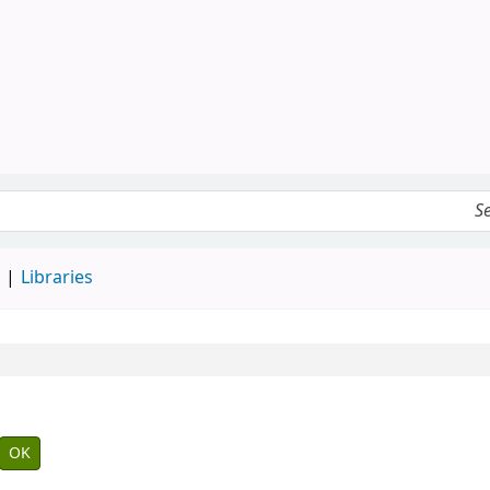
d
Libraries