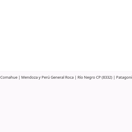
el Comahue | Mendoza y Perú General Roca | Río Negro CP (8332) | Patagonia